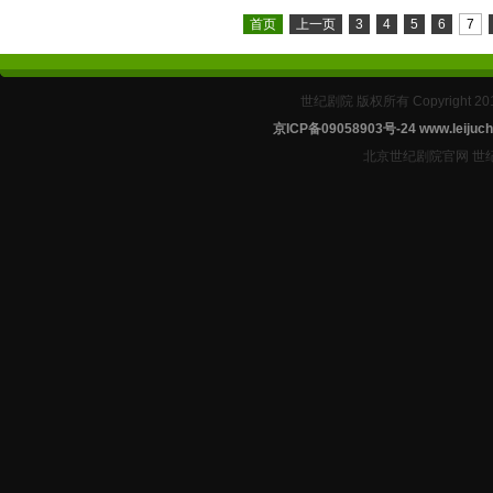
首页
上一页
3
4
5
6
7
世纪剧院 版权所有 Copyright 2
京ICP备09058903号-24
www.leijuch
北京世纪剧院官网 世