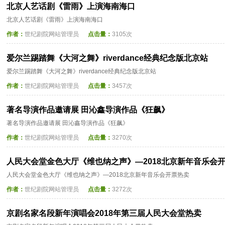
北京人艺话剧《雷雨》上演海南海口
北京人艺话剧《雷雨》上演海南海口
作者：
世纪剧院网站管理员
点击量：
3105次
爱尔兰踢踏舞《大河之舞》riverdance经典纪念版北京站
爱尔兰踢踏舞《大河之舞》riverdance经典纪念版北京站
作者：
世纪剧院网站管理员
点击量：
3457次
著名导演作品邀请展 田沁鑫导演作品《狂飙》
著名导演作品邀请展 田沁鑫导演作品《狂飙》
作者：
世纪剧院网站管理员
点击量：
3270次
人民大会堂金色大厅《维也纳之声》—2018北京新年音乐会
人民大会堂金色大厅《维也纳之声》—2018北京新年音乐会开票热卖
作者：
世纪剧院网站管理员
点击量：
3272次
京剧名家名段新年演唱会2018年第三届人民大会堂热卖