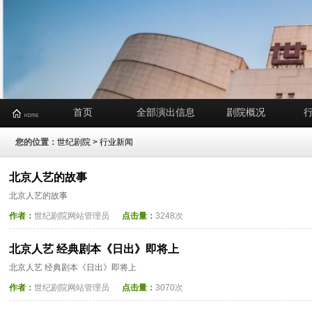
首页
全部演出信息
剧院概况
您的位置：
世纪剧院
>
行业新闻
北京人艺的故事
北京人艺的故事
作者：
世纪剧院网站管理员
点击量：
3248次
北京人艺 经典剧本《日出》即将上
北京人艺 经典剧本《日出》即将上
作者：
世纪剧院网站管理员
点击量：
3070次