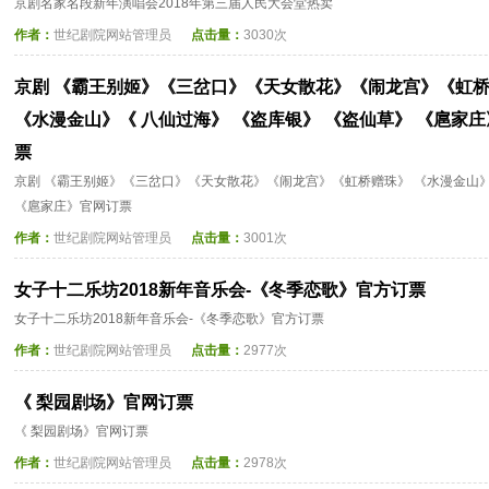
京剧名家名段新年演唱会2018年第三届人民大会堂热卖
作者：
世纪剧院网站管理员
点击量：
3030次
京剧 《霸王别姬》《三岔口》《天女散花》《闹龙宫》《虹
《水漫金山》《 八仙过海》 《盗库银》 《盗仙草》 《扈家
票
京剧 《霸王别姬》《三岔口》《天女散花》《闹龙宫》《虹桥赠珠》 《水漫金山》
《扈家庄》官网订票
作者：
世纪剧院网站管理员
点击量：
3001次
女子十二乐坊2018新年音乐会-《冬季恋歌》官方订票
女子十二乐坊2018新年音乐会-《冬季恋歌》官方订票
作者：
世纪剧院网站管理员
点击量：
2977次
《 梨园剧场》官网订票
《 梨园剧场》官网订票
作者：
世纪剧院网站管理员
点击量：
2978次