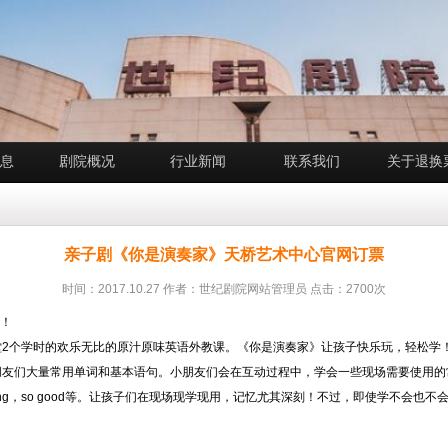
息
剧院概况
行业新闻
联系我们
关于退换
亲子剧《你是演奏家》天桥艺术中心官网订票
时间：2017.10.27 作者：世纪剧院网站管理员 点击：2700次
棒！
堂2个学时的欢乐无比的原汁原味英语外教课。《你是演奏家》让孩子快乐玩，轻松学
量常用单词和基本语句。小朋友们会在互动过程中，学会一些现场需要使用的常用单词如left,
mazing，so good等。让孩子们在现场现学现用，记忆尤其深刻！不过，即使学不会