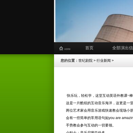
首页
全部演出信
您的位置：
世纪剧院
>
行业新闻
>
快乐玩，轻松学，这堂互动英语外教课~
这是一片酷炫的互动音乐海洋，这更是一
两位艺术家会用音乐游戏快速教会现场小朋友们大
会有一些简单的常用语句如you are a
手势教会参与互动的一切要领。
小贴士：音乐启蒙益处多