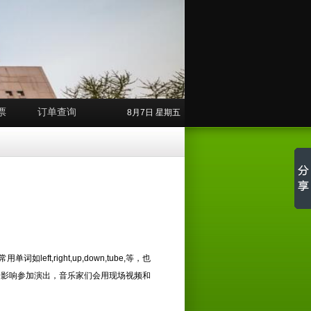
票
订单查询
8月7日 星期五
！
right,up,down,tube,等，也
也不会影响参加演出，音乐家们会用现场视频和