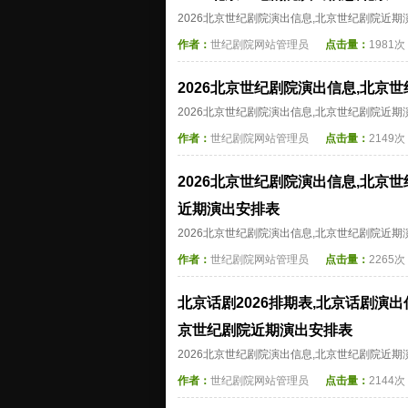
2026北京世纪剧院演出信息,北京世纪剧院近期
作者：
世纪剧院网站管理员
点击量：
1981次
2026北京世纪剧院演出信息,北京
2026北京世纪剧院演出信息,北京世纪剧院近期
作者：
世纪剧院网站管理员
点击量：
2149次
2026北京世纪剧院演出信息,北京
近期演出安排表
2026北京世纪剧院演出信息,北京世纪剧院近期
作者：
世纪剧院网站管理员
点击量：
2265次
北京话剧2026排期表,北京话剧演出
京世纪剧院近期演出安排表
2026北京世纪剧院演出信息,北京世纪剧院近期
作者：
世纪剧院网站管理员
点击量：
2144次