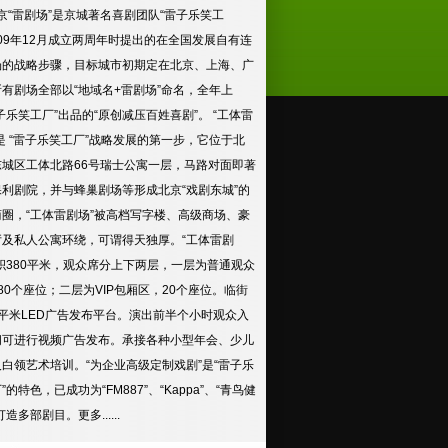
“雷剧场”是京城著名喜剧团队“雷子乐笑工
009年12月成立两周年时提出的在全国发展自有连
场的战略步骤，目标城市初期定在北京、上海、广
有剧场全部以“地域名+雷剧场”命名，全年上
子乐笑工厂”出品的“原创减压百姓喜剧”。 “工体雷
是 “雷子乐笑工厂”战略发展的第一步，它位于北
东城区工体北路66号瑞士公寓一层，马路对面即著
保利剧院，并与蜂巢剧场等形成北京“戏剧东城”的
商圈，“工体雷剧场”被高档写字楼、高级商场、豪
厅及私人公寓环绕，可谓得天独厚。“工体雷剧
积380平米，观众席分上下两层，一层为普通观众
80个座位；二层为VIP包厢区，20个座位。临街
平米LED广告发布平台。演出前半个小时观众入
间可进行视频广告发布。承接各种小型年会、少儿
白领艺术培训。“为企业高级定制戏剧”是“雷子乐
”的特色，已成功为“FM887”、“Kappa”、“青鸟健
打造多部剧目。
更多......