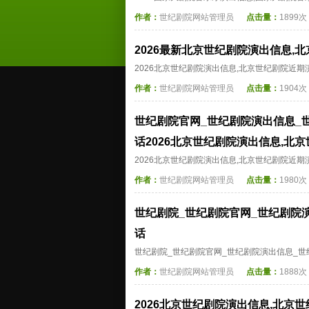
作者：
世纪剧院网站管理员
点击量：
1899次
2026最新北京世纪剧院演出信息,
2026北京世纪剧院演出信息,北京世纪剧院近期
作者：
世纪剧院网站管理员
点击量：
1904次
世纪剧院官网_世纪剧院演出信息_
话2026北京世纪剧院演出信息,北
2026北京世纪剧院演出信息,北京世纪剧院近期
作者：
世纪剧院网站管理员
点击量：
1980次
世纪剧院_世纪剧院官网_世纪剧院
话
世纪剧院_世纪剧院官网_世纪剧院演出信息_世
作者：
世纪剧院网站管理员
点击量：
1888次
2026北京世纪剧院演出信息,北京