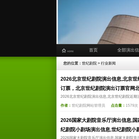
首页
全部演出信
您的位置：
世纪剧院
>
行业新闻
2026北京世纪剧院演出信息,北京
订票，北京世纪剧院演出订票官网
2026北京世纪剧院演出信息,北京世纪剧院近期
作者：
世纪剧院网站管理员
点击量：
1579次
2026国家大剧院音乐厅演出信息,
纪剧院小剧场演出信息,世纪剧院小
2026国家大剧院音乐厅演出信息,国家大剧院