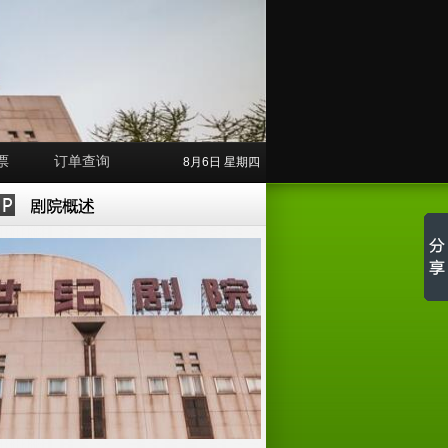
票
订单查询
8月6日 星期四