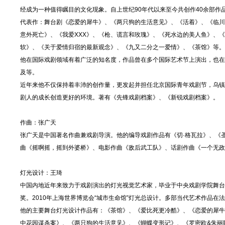
经成为一种值得瞩目的文化现象。自上世纪90年代以来至今共创作40余部作
代表作：舞台剧《恋爱的犀牛》、《两只狗的生活意见》、《活着》、《临川
意外死亡》、《我爱XXX》、《枪、谎言和玫瑰》、《死水边的美人鱼》、
软》、《关于爱情归宿的最新观念》、《九又二分之一爱情》、《茶馆》等。
他在国际戏剧领域有着广泛的知名度，作品曾在多个国际艺术节上演出，也在
及等。
近年来他不仅保持着丰沛的创作量，更发起并担任北京国际青年戏剧节，乌镇
剧人的成长创造更好的环境。著有《先锋戏剧档案》、《新锐戏剧档案》。
作曲：张广天
张广天是中国著名作曲兼戏剧导演。他的编导戏剧作品有《切·格瓦拉》、《
曲《摇啊摇，摇到外婆桥》、电影作曲《敌后武工队》、话剧作曲《一个无政
灯光设计：王琦
中国内地近年来致力于戏剧演出的灯光视觉艺术家，毕业于中央戏剧学院舞台
奖。2010年上海世界博览会“城市生命馆”灯光总设计。多部当代艺术作品在
他的主要舞台灯光设计作品有：《茶馆》、《爱比死更冷酷》、《恋爱的犀牛
中花园谋杀案》、《两只狗的生活意见》、《蝴蝶变形记》、《罗密欧&朱丽