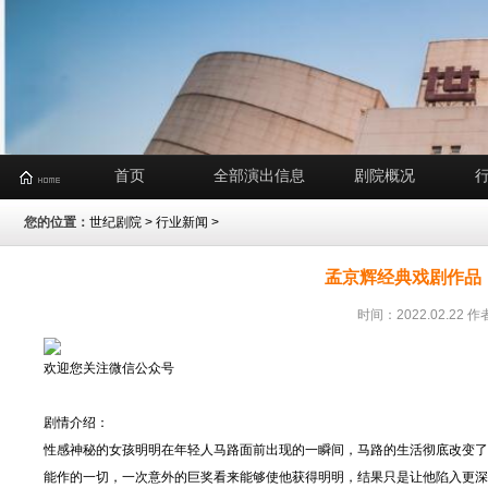
首页
全部演出信息
剧院概况
您的位置：
世纪剧院
>
行业新闻
>
孟京辉经典戏剧作品
时间：2022.02.2
欢迎您关注微信公众号
剧情介绍：
性感神秘的女孩明明在年轻人马路面前出现的一瞬间，马路的生活彻底改变了
能作的一切，一次意外的巨奖看来能够使他获得明明，结果只是让他陷入更深