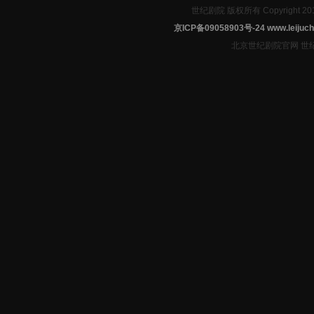
世纪剧院 版权所有 Copyright 2
京ICP备09058903号-24
www.leijuch
北京世纪剧院官网 世