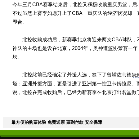
今年三月CBA赛季结束后，北控又积极收购重庆男篮，后
不过虽然上赛季如愿升上了CBA，重庆队的经济状况却
即合。
北控收购成功后，新赛季北京将迎来两支CBA球队，
神队的主场也是设在北京，2004年，奥神遭篮协禁赛一
坛。
北控此前已经确定了外援人选，签下了曾辅佐韦德(
微
塔；亚洲外援方面，更是引进了亚洲第一控卫卡姆拉尼。
说，北控在完成收购后，已经为新赛季在北京打出名堂做
最方便的购票体验 免费送票 票到付款 安全保障