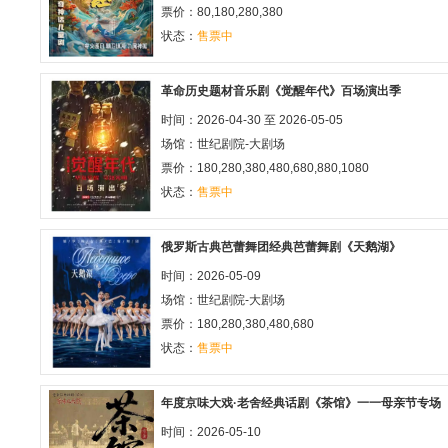
票价：80,180,280,380
状态：
售票中
革命历史题材音乐剧《觉醒年代》百场演出季
时间：2026-04-30 至 2026-05-05
场馆：
世纪剧院-大剧场
票价：180,280,380,480,680,880,1080
状态：
售票中
俄罗斯古典芭蕾舞团经典芭蕾舞剧《天鹅湖》
时间：2026-05-09
场馆：
世纪剧院-大剧场
票价：180,280,380,480,680
状态：
售票中
年度京味大戏·老舍经典话剧《茶馆》一一母亲节专场
时间：2026-05-10