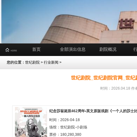
首页
全部演出信息
剧院概况
您的位置：
世纪剧院
>
行业新闻
>
世纪剧院_世纪剧院官网_世纪
时间：2026.04.1
纪念莎翁诞辰462周年•英文原版戏剧《一个人的莎士
时间：2026-04-18
场馆：
世纪剧院-小剧场
票价：180,280,380