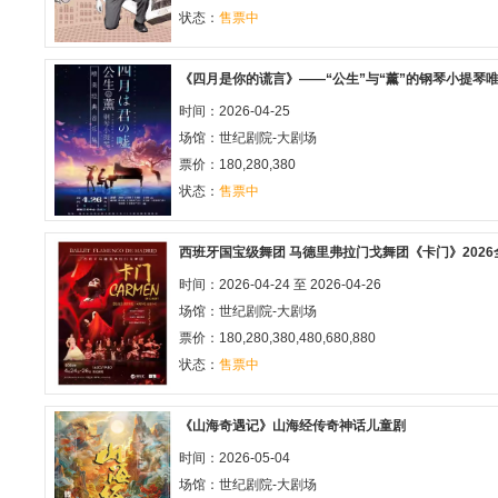
状态：
售票中
《四月是你的谎言》——“公生”与“薰”的钢琴小提琴
时间：2026-04-25
场馆：
世纪剧院-大剧场
票价：180,280,380
状态：
售票中
西班牙国宝级舞团 马德里弗拉门戈舞团《卡门》2026
时间：2026-04-24 至 2026-04-26
场馆：
世纪剧院-大剧场
票价：180,280,380,480,680,880
状态：
售票中
《山海奇遇记》山海经传奇神话儿童剧
时间：2026-05-04
场馆：
世纪剧院-大剧场