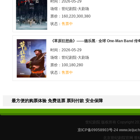
时间：2026-05-29
场馆：
世纪剧院-大剧场
票价：160,220,300,380
状态：
售票中
《草原狂想曲》——德乐黑 · 全球 One-Man Band 
时间：2026-05-29
场馆：
世纪剧院-大剧场
票价：100,180,280
状态：
售票中
最方便的购票体验 免费送票 票到付款 安全保障
世纪剧院 版权所有 Copyright 2
京ICP备09058903号-24
www.leijuch
北京世纪剧院官网 世