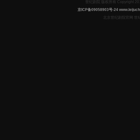
世纪剧院 版权所有 Copyright 2
京ICP备09058903号-24
www.leijuch
北京世纪剧院官网 世