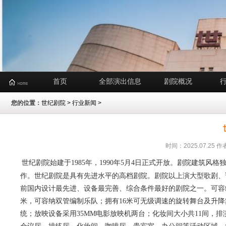
首页
全部演出信息
剧院概况
您的位置：
世纪剧院
>
行业新闻
>
时间：2025.07.2
世纪剧院始建于1985年，1990年5月4日正式开放。剧院建筑
作。世纪剧院是具有先进水平的高档剧院。剧院以上演大型歌剧、
前国内设计最先进、设备最完善、综合条件最好的剧院之一。可容纳1
米，可容纳双管编制乐队；拥有16米可无级调速的旋转舞台及升降舞
统；放映设备采用35MM电影放映机两台；化妆间大小共11间，排