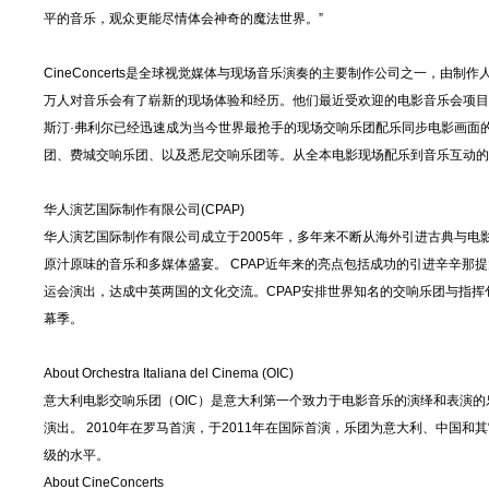
平的音乐，观众更能尽情体会神奇的魔法世界。”
CineConcerts是全球视觉媒体与现场音乐演奏的主要制作公司之一，由制作
万人对音乐会有了崭新的现场体验和经历。他们最近受欢迎的电影音乐会项目
斯汀·弗利尔已经迅速成为当今世界最抢手的现场交响乐团配乐同步电影画面
团、费城交响乐团、以及悉尼交响乐团等。从全本电影现场配乐到音乐互动的体育赛
华人演艺国际制作有限公司(CPAP)
华人演艺国际制作有限公司成立于2005年，多年来不断从海外引进古典与
原汁原味的音乐和多媒体盛宴。 CPAP近年来的亮点包括成功的引进辛辛那提
运会演出，达成中英两国的文化交流。CPAP安排世界知名的交响乐团与指挥
幕季。
About Orchestra Italiana del Cinema (OIC)
意大利电影交响乐团（OIC）是意大利第一个致力于电影音乐的演绎和表演
演出。 2010年在罗马首演，于2011年在国际首演，乐团为意大利、中
级的水平。
About CineConcerts