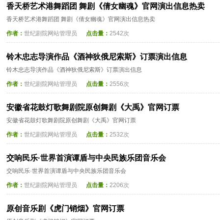
香天桥艺术港舞蹈团 舞剧《倩女幽魂》官网演出信息热卖
香天桥艺术港舞蹈团 舞剧《倩女幽魂》官网演出信息热卖
作者：
世纪剧院网站管理员
点击量：
2542次
铃木忠志导演作品《酒神狄俄尼索斯》订票演出信息
铃木忠志导演作品《酒神狄俄尼索斯》订票演出信息
作者：
世纪剧院网站管理员
点击量：
2556次
安徽省花鼓灯歌舞剧院原创舞剧《大禹》官网订票
安徽省花鼓灯歌舞剧院原创舞剧《大禹》官网订票
作者：
世纪剧院网站管理员
点击量：
2532次
交响民乐·世界首演谭盾与中央民族乐团音乐会
交响民乐·世界首演谭盾与中央民族乐团音乐会
作者：
世纪剧院网站管理员
点击量：
2206次
原创音乐剧《虎门销烟》官网订票