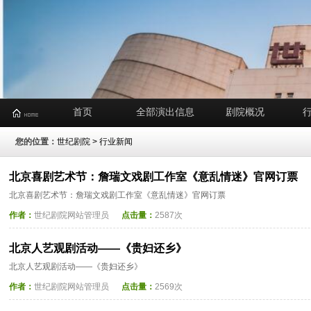
首页
全部演出信息
剧院概况
您的位置：
世纪剧院
>
行业新闻
北京喜剧艺术节：詹瑞文戏剧工作室《意乱情迷》官网订票
北京喜剧艺术节：詹瑞文戏剧工作室《意乱情迷》官网订票
作者：
世纪剧院网站管理员
点击量：
2587次
北京人艺观剧活动——《贵妇还乡》
北京人艺观剧活动——《贵妇还乡》
作者：
世纪剧院网站管理员
点击量：
2569次