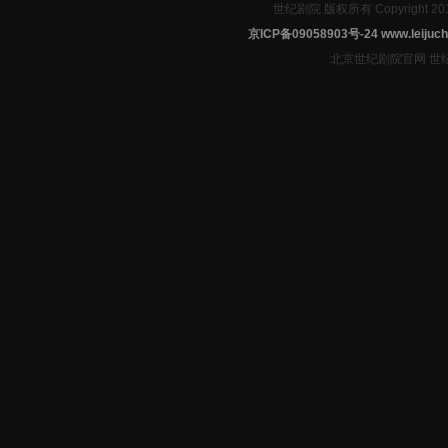
世纪剧院 版权所有 Copyright 2
京ICP备09058903号-24
www.leijuch
北京世纪剧院官网 世