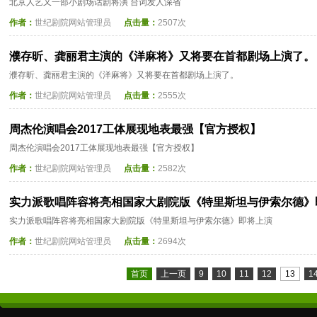
北京人艺又一部小剧场话剧将演 台词发人深省
作者：
世纪剧院网站管理员
点击量：
2507次
濮存昕、龚丽君主演的《洋麻将》又将要在首都剧场上演了。
濮存昕、龚丽君主演的《洋麻将》又将要在首都剧场上演了。
作者：
世纪剧院网站管理员
点击量：
2555次
周杰伦演唱会2017工体展现地表最强【官方授权】
周杰伦演唱会2017工体展现地表最强【官方授权】
作者：
世纪剧院网站管理员
点击量：
2582次
实力派歌唱阵容将亮相国家大剧院版《特里斯坦与伊索尔德》
实力派歌唱阵容将亮相国家大剧院版《特里斯坦与伊索尔德》即将上演
作者：
世纪剧院网站管理员
点击量：
2694次
首页
上一页
9
10
11
12
13
1