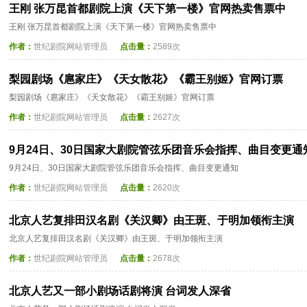
王刚 张万昆首都剧院上演《天下第一楼》官网热卖售票中
王刚 张万昆首都剧院上演《天下第一楼》官网热卖售票中
作者：
世纪剧院网站管理员
点击量：
2589次
梨园剧场《扈家庄》《天女散花》《霸王别姬》官网订票
梨园剧场《扈家庄》《天女散花》《霸王别姬》官网订票
作者：
世纪剧院网站管理员
点击量：
2627次
9月24日、30日国家大剧院管弦乐团音乐会指挥、曲目变更通
9月24日、30日国家大剧院管弦乐团音乐会指挥、曲目变更通知
作者：
世纪剧院网站管理员
点击量：
2620次
北京人艺复排田汉名剧《关汉卿》由王斑、于明加领衔主演
北京人艺复排田汉名剧《关汉卿》由王斑、于明加领衔主演
作者：
世纪剧院网站管理员
点击量：
2678次
北京人艺又一部小剧场话剧将演 台词发人深省